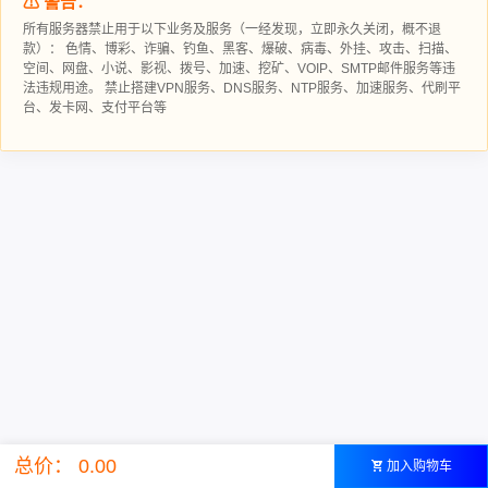
⚠ 警告：
所有服务器禁止用于以下业务及服务（一经发现，立即永久关闭，概不退
款）： 色情、博彩、诈骗、钓鱼、黑客、爆破、病毒、外挂、攻击、扫描、
空间、网盘、小说、影视、拨号、加速、挖矿、VOIP、SMTP邮件服务等违
法违规用途。 禁止搭建VPN服务、DNS服务、NTP服务、加速服务、代刷平
台、发卡网、支付平台等
总价： 0.00
加入购物车